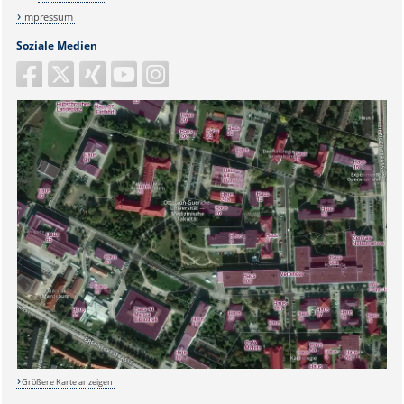
Impressum
Soziale Medien
Sicherheitsabfrage:
Größere Karte anzeigen