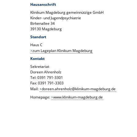
Hausanschrift
Klinikum Magdeburg gemeinnützige GmbH
Kinder- und Jugendpsychiatrie
Birkenallee 34
39130 Magdeburg
Standort
Haus C
zum Lageplan Klinikum Magdeburg
Kontakt
Sekretariat
Doreen Ahrenholz
Tel: 0391 791-3301
Fax: 0391 791-3303
Mail:
doreen.ahrenholz@klinikum-magdeburg.de
Homepage:
www.klinikum-magdeburg.de