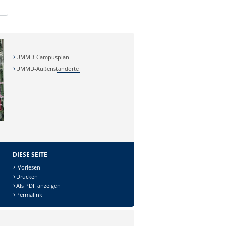
UMMD-Campusplan
UMMD-Außenstandorte
DIESE SEITE
Vorlesen
Drucken
Als PDF anzeigen
Permalink