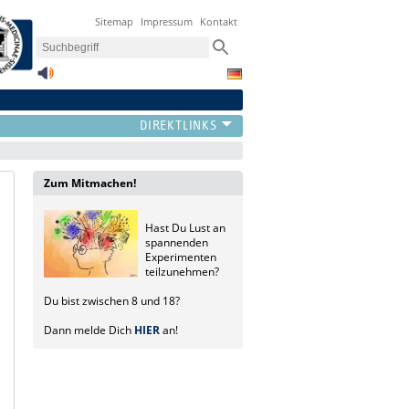
Sitemap
Impressum
Kontakt
Zum Mitmachen!
Hast Du Lust an
spannenden
Experimenten
teilzunehmen?
Du bist zwischen 8 und 18?
Dann melde Dich
HIER
an!