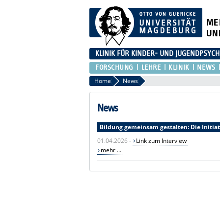
ME
UN
KLINIK FÜR KINDER- UND JUGENDPSYCH
FORSCHUNG
LEHRE
KLINIK
NEWS
Home
News
News
Bildung gemeinsam gestalten: Die Initia
01.04.2026 -
Link zum Interview
mehr ...