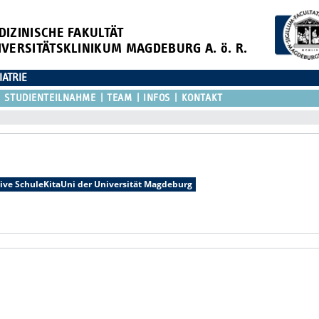
DIZINISCHE FAKULTÄT
IVERSITÄTSKLINIKUM MAGDEBURG A. ö. R.
IATRIE
STUDIENTEILNAHME
TEAM
INFOS
KONTAKT
tive SchuleKitaUni der Universität Magdeburg