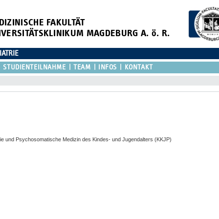
DIZINISCHE FAKULTÄT
IVERSITÄTSKLINIKUM MAGDEBURG A. ö. R.
IATRIE
STUDIENTEILNAHME
TEAM
INFOS
KONTAKT
rapie und Psychosomatische Medizin des Kindes- und Jugendalters (KKJP)