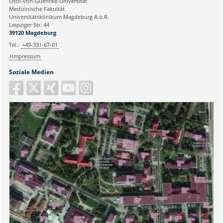
Otto-von-Guericke-Universität
Medizinische Fakultät
Universitätsklinikum Magdeburg A.ö.R.
Ihr Anliegen:
Leipziger Str. 44
39120 Magdeburg
Tel.:
+49-391-67-01
Impressum
Soziale Medien