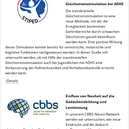
Gleichstromstimulation bei ADHS
Die transkranielle
Gleichstromstimulation ist eine
neue Methode, mit der die
Erregbarkeit bestimmter
Gehirnbereiche durch schwachen
Gleichstrom gezielt beeinflusst
werden kann. Eine positive Wirkung
dieser Stimulation konnte bereits für sensorische, motorische und
kognitive Funktionen nachgewiesen werden. In dieser Studie soll
untersucht werden, ob mit Hilfe der transkraniellen
Gleichstromstimulation auch bei Jugendlichen mit ADHS eine
Verbesserung der Aufmerksamkeit und Verhaltenskontrolle erreicht
werden kann.
Details
Einfluss von Neuheit auf die
Gedächtnisbildung und
Lernleistung
In unserem CBBS-Neuro-Network
werden wir untersuchen, wie neue
Eindrücke und die dadurch