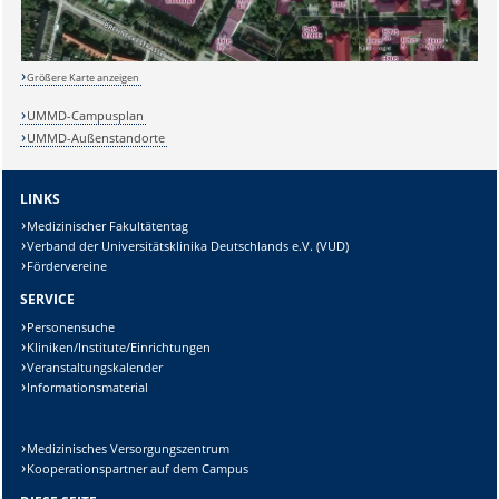
Größere Karte anzeigen
UMMD-Campusplan
UMMD-Außenstandorte
LINKS
Medizinischer Fakultätentag
Verband der Universitätsklinika Deutschlands e.V. (VUD)
Fördervereine
SERVICE
Sicherheitsabfrage:
Personensuche
Kliniken/Institute/Einrichtungen
Veranstaltungskalender
Informationsmaterial
Lösung:
Medizinisches Versorgungszentrum
Kooperationspartner auf dem Campus