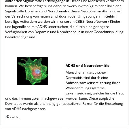
aktivierten Signalstoffe Lernvorgänge in Tieren und Menschen verbessern
können. Wir beschäftigen uns dabei schwerpunktmäßig mit der Rolle der
Signalstoffe Dopamin und Noradrenalin. Diese Neurotransmitter sind an
der Verrechnung von neuen Eindrücken oder Umgebungen im Gehirn
beteiligt. Außerdem werden wir in unserem CBBS-NeuroNetwork Kinder
und Jugendliche mit ADHS untersuchen, die durch eine geringere
Verfügbarkeit von Dopamin und Noradreanelin in ihrer Gedächtnisbildung
beeinträchtigt sind.
ADHS und Neurodermitis
Menschen mit atopischer
Dermatitis sind durch eine
Aufmerksamkeitssteigerung ihrer
Wahrnehmungssysteme
gekennzeichnet, welche für die Haut
und das Immunsystem nachgewiesen werden kann. Diese atopische
Dermatitis wurde als unanhängiger assoziierter Faktor für die Entstehung
von ADHS nachgewiesen.
Details