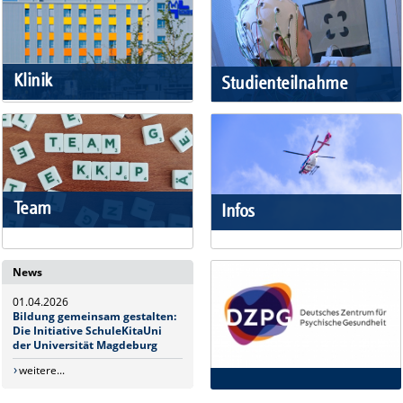
Klinik
Studienteilnahme
Team
Infos
News
01.04.2026
Bildung gemeinsam gestalten:
Die Initiative SchuleKitaUni
der Universität Magdeburg
weitere...