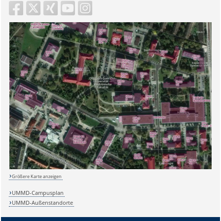
Größere Karte anzeigen
UMMD-Campusplan
UMMD-Außenstandorte