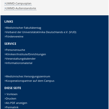
UMMD-Campusplan
UMMD-Außenstandorte
LINKS
Lösung:
Medizinischer Fakultätentag
Verband der Universitätsklinika Deutschlands e.V. (VUD)
Fördervereine
SERVICE
Personensuche
Kliniken/Institute/Einrichtungen
Veranstaltungskalender
Informationsmaterial
Medizinisches Versorgungszentrum
Kooperationspartner auf dem Campus
DIESE SEITE
Vorlesen
Drucken
Als PDF anzeigen
Permalink