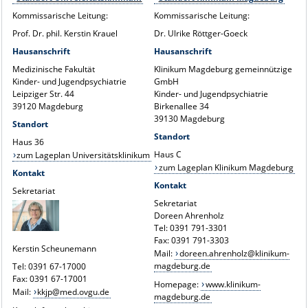
Kommissarische Leitung:
Kommissarische Leitung:
Prof. Dr. phil. Kerstin Krauel
Dr. Ulrike Röttger-Goeck
Hausanschrift
Hausanschrift
Medizinische Fakultät
Klinikum Magdeburg gemeinnützige
Kinder- und Jugendpsychiatrie
GmbH
Leipziger Str. 44
Kinder- und Jugendpsychiatrie
39120 Magdeburg
Birkenallee 34
39130 Magdeburg
Standort
Standort
Haus 36
Haus C
zum Lageplan Universitätsklinikum
zum Lageplan Klinikum Magdeburg
Kontakt
Kontakt
Sekretariat
Sekretariat
Doreen Ahrenholz
Tel: 0391 791-3301
Fax: 0391 791-3303
Kerstin Scheunemann
Mail:
doreen.ahrenholz@klinikum-
magdeburg.de
Tel: 0391 67-17000
Fax: 0391 67-17001
Homepage:
www.klinikum-
Mail:
kkjp@med.ovgu.de
magdeburg.de