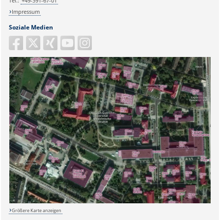
Tel.:
+49-391-67-01
Impressum
Soziale Medien
Größere Karte anzeigen
Sicherheitsabfrage: